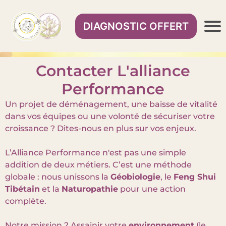
DIAGNOSTIC OFFERT
Contacter L'alliance
Performance
Un projet de déménagement, une baisse de vitalité
dans vos équipes ou une volonté de sécuriser votre
croissance ? Dites-nous en plus sur vos enjeux.
L’Alliance Performance n'est pas une simple
addition de deux métiers. C’est une méthode
globale : nous unissons la
Géobiologie
, le
Feng Shui
Tibétain
et la
Naturopathie
pour une action
complète.
Notre mission ? Assainir votre
environnement
(le